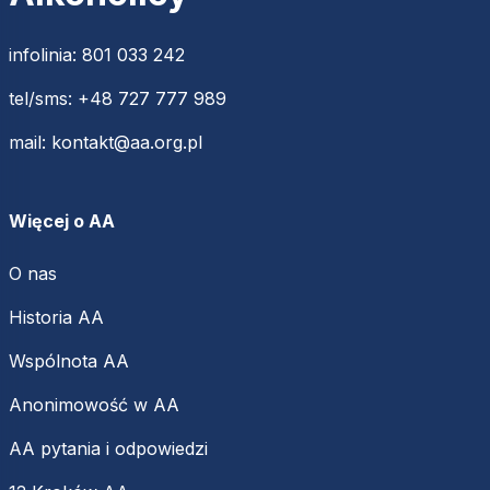
infolinia:
801 033 242
tel/sms:
+48 727 777 989
mail:
kontakt@aa.org.pl
Więcej o AA
O nas
Historia AA
Wspólnota AA
Anonimowość w AA
AA pytania i odpowiedzi