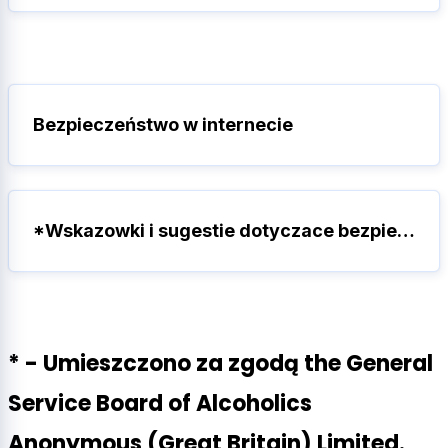
Bezpieczeństwo w internecie
*Wskazowki i sugestie dotyczace bezpieczenstwa w internecie.
* - Umieszczono za zgodą the General
Service Board of Alcoholics
Anonymous (Great Britain) Limited.