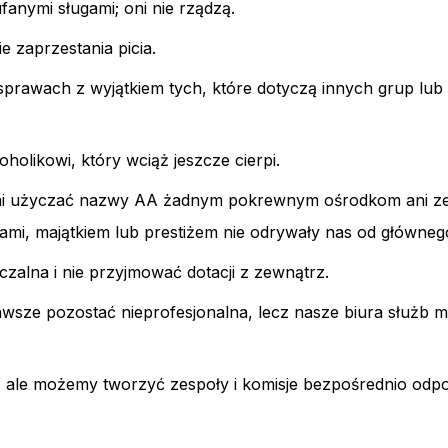
anymi sługami; oni nie rządzą.
 zaprzestania picia.
prawach z wyjątkiem tych, które dotyczą innych grup lub
holikowi, który wciąż jeszcze cierpi.
 ani użyczać nazwy AA żadnym pokrewnym ośrodkom ani 
mi, majątkiem lub prestiżem nie odrywały nas od głównego
alna i nie przyjmować dotacji z zewnątrz.
ze pozostać nieprofesjonalna, lecz nasze biura służb 
ją, ale możemy tworzyć zespoły i komisje bezpośrednio odp