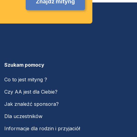
Znajdź mityng
Szukam pomocy
Co to jest mityng ?
Czy AA jest dla Ciebie?
Jak znaleźć sponsora?
Dla uczestników
Informacje dla rodzin i przyjaciół