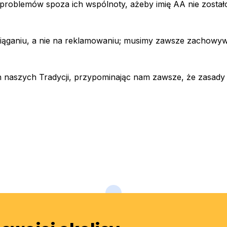
problemów spoza ich wspólnoty, ażeby imię AA nie został
ciąganiu, a nie na reklamowaniu; musimy zawsze zachowyw
naszych Tradycji, przypominając nam zawsze, że zasady