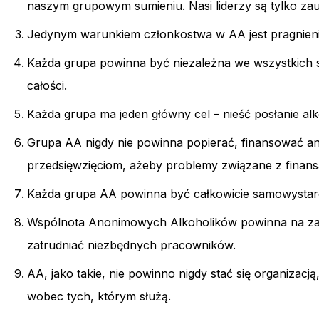
naszym grupowym sumieniu. Nasi liderzy są tylko zauf
Jedynym warunkiem członkostwa w AA jest pragnienie
Każda grupa powinna być niezależna we wszystkich s
całości.
Każda grupa ma jeden główny cel – nieść posłanie alko
Grupa AA nigdy nie powinna popierać, finansować
przedsięwzięciom, ażeby problemy związane z finansa
Każda grupa AA powinna być całkowicie samowystarcz
Wspólnota Anonimowych Alkoholików powinna na zaws
zatrudniać niezbędnych pracowników.
AA, jako takie, nie powinno nigdy stać się organizac
wobec tych, którym służą.