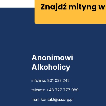
Znajdź mityng w 
Anonimowi
Alkoholicy
infolinia:
801 033 242
tel/sms:
+48 727 777 989
mail:
kontakt@aa.org.pl