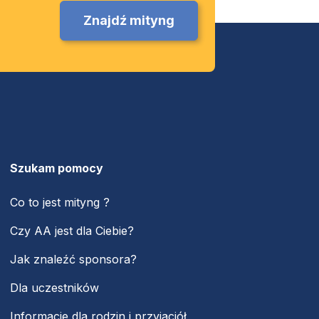
Znajdź mityng
Szukam pomocy
Co to jest mityng ?
Czy AA jest dla Ciebie?
Jak znaleźć sponsora?
Dla uczestników
Informacje dla rodzin i przyjaciół