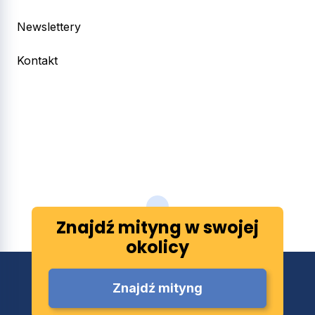
Newslettery
Kontakt
Znajdź mityng w swojej
okolicy
Znajdź mityng