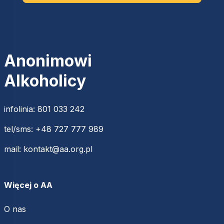
Anonimowi
Alkoholicy
infolinia:
801 033 242
tel/sms:
+48 727 777 989
mail:
kontakt@aa.org.pl
Więcej o AA
O nas