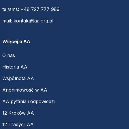
tel/sms:
+48 727 777 989
mail:
kontakt@aa.org.pl
Więcej o AA
O nas
Historia AA
Wspólnota AA
Anonimowość w AA
AA pytania i odpowiedzi
12 Kroków AA
12 Tradycji AA