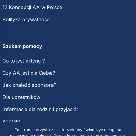
12 Koncepcji AA w Polsce
Polityka prywatności
Szukam pomocy
Co to jest mityng ?
Czy AA jest dla Ciebie?
Jak znaleźć sponsora?
Dla uczestników
Informacje dla rodzin i przyjaciół
Kontakt
Ta strona korzysta z ciasteczek aby świadczyć usługi na
najwyższym poziomie. Dalsze korzystanie ze strony oznacza,