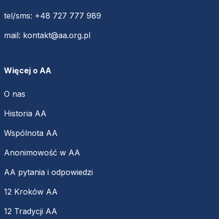
tel/sms:
+48 727 777 989
mail:
kontakt@aa.org.pl
Więcej o AA
O nas
Historia AA
Wspólnota AA
Anonimowość w AA
AA pytania i odpowiedzi
12 Kroków AA
12 Tradycji AA