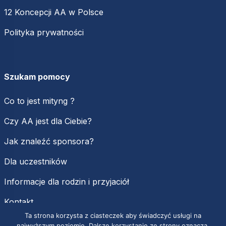
12 Koncepcji AA w Polsce
Polityka prywatności
Szukam pomocy
Co to jest mityng ?
Czy AA jest dla Ciebie?
Jak znaleźć sponsora?
Dla uczestników
Informacje dla rodzin i przyjaciół
Kontakt
Ta strona korzysta z ciasteczek aby świadczyć usługi na
najwyższym poziomie. Dalsze korzystanie ze strony oznacza,