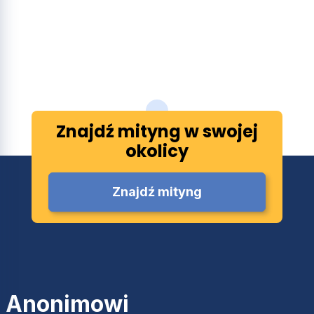
Znajdź mityng w swojej
okolicy
Znajdź mityng
Anonimowi