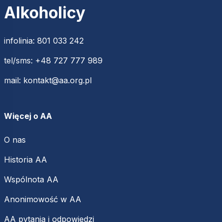
Alkoholicy
infolinia:
801 033 242
tel/sms:
+48 727 777 989
mail:
kontakt@aa.org.pl
Więcej o AA
O nas
Historia AA
Wspólnota AA
Anonimowość w AA
AA pytania i odpowiedzi