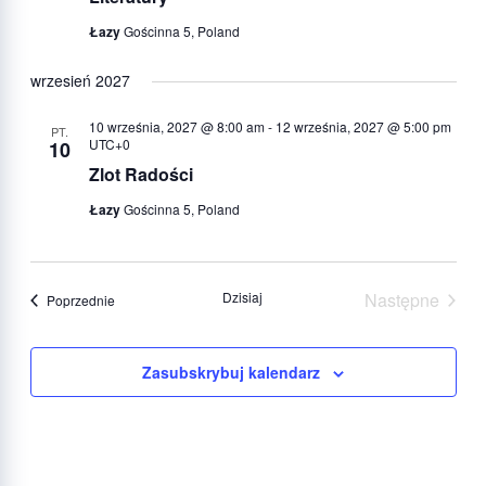
Łazy
Gościnna 5, Poland
wrzesień 2027
10 września, 2027 @ 8:00 am
-
12 września, 2027 @ 5:00 pm
PT.
UTC+0
10
Zlot Radości
Łazy
Gościnna 5, Poland
Dzisiaj
Następne
Wydarzenia
Poprzednie
Wydarzeni
Zasubskrybuj kalendarz