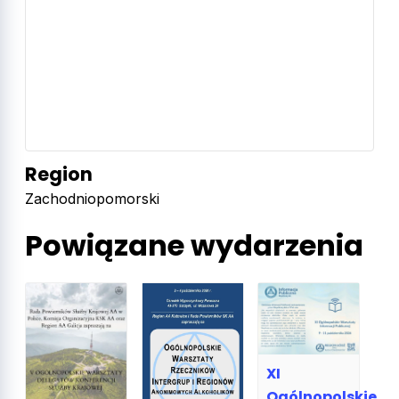
Region
Zachodniopomorski
Powiązane wydarzenia
XI
Ogólnopolskie