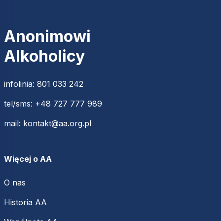
Anonimowi
Alkoholicy
infolinia:
801 033 242
tel/sms:
+48 727 777 989
mail:
kontakt@aa.org.pl
Więcej o AA
O nas
Historia AA