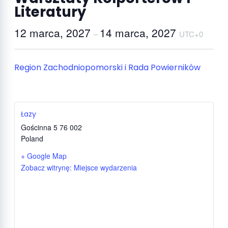
Literatury
12 marca, 2027
14 marca, 2027
–
UTC+0
Region Zachodniopomorski i Rada Powierników
Łazy
Gościnna 5
76 002
Poland
+ Google Map
Zobacz witrynę: Miejsce wydarzenia