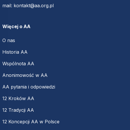
mail:
kontakt@aa.org.pl
Więcej o AA
O nas
Historia AA
Wspólnota AA
Anonimowość w AA
AA pytania i odpowiedzi
12 Kroków AA
12 Tradycji AA
12 Koncepcji AA w Polsce