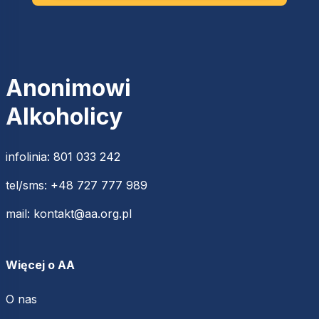
Anonimowi
Alkoholicy
infolinia:
801 033 242
tel/sms:
+48 727 777 989
mail:
kontakt@aa.org.pl
Więcej o AA
O nas