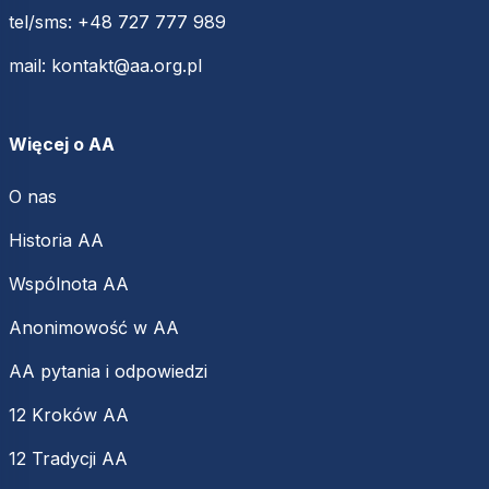
tel/sms:
+48 727 777 989
mail:
kontakt@aa.org.pl
Więcej o AA
O nas
Historia AA
Wspólnota AA
Anonimowość w AA
AA pytania i odpowiedzi
12 Kroków AA
12 Tradycji AA