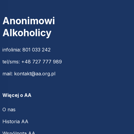
Anonimowi
Alkoholicy
infolinia:
801 033 242
tel/sms:
+48 727 777 989
mail:
kontakt@aa.org.pl
Więcej o AA
O nas
Historia AA
Wspólnota AA