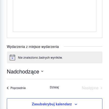
Wydarzenia z miejsce wydarzenia
Nie znaleziono żadnych wyników.
Powiadomienie
Nadchodzące
Wybierz
datę.
Dzisiaj
Następne
Wydarzenia
Poprzednie
Wydarzeni
Zasubskrybuj kalendarz