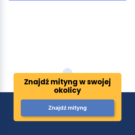
Znajdź mityng w swojej
okolicy
Znajdź mityng