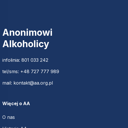
Anonimowi
Alkoholicy
infolinia:
801 033 242
tel/sms:
+48 727 777 989
mail:
kontakt@aa.org.pl
Więcej o AA
O nas