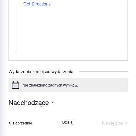
Get Directions
Wydarzenia z miejsce wydarzenia
Nie znaleziono żadnych wyników.
Powiadomienie
Nadchodzące
Wybierz
datę.
Dzisiaj
Następne
Wydarzenia
Poprzednie
Wydarzeni