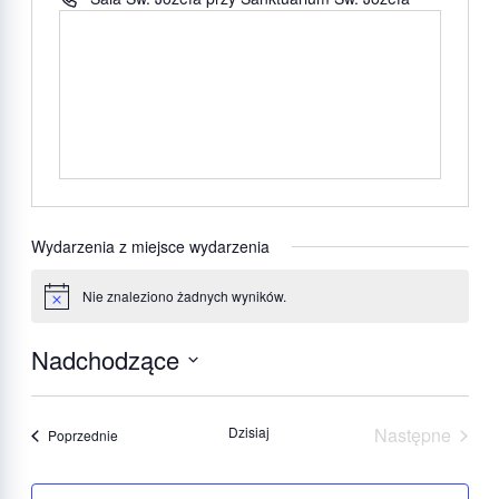
Wydarzenia z miejsce wydarzenia
Nie znaleziono żadnych wyników.
Powiadomienie
Nadchodzące
Wybierz
datę.
Dzisiaj
Następne
Wydarzenia
Poprzednie
Wydarzeni