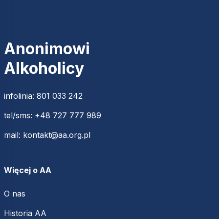
Anonimowi
Alkoholicy
infolinia:
801 033 242
tel/sms:
+48 727 777 989
mail:
kontakt@aa.org.pl
Więcej o AA
O nas
Historia AA