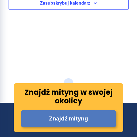
Zasubskrybuj kalendarz
Znajdź mityng w swojej
okolicy
Znajdź mityng