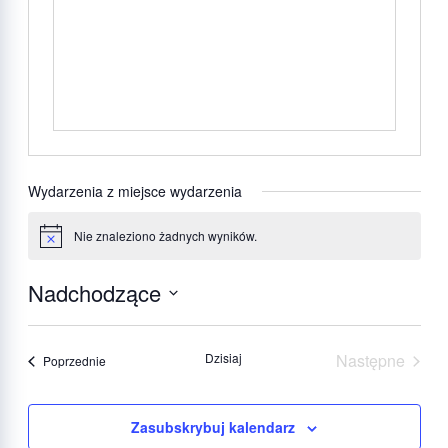
Wydarzenia z miejsce wydarzenia
Nie znaleziono żadnych wyników.
Powiadomienie
Nadchodzące
Wybierz
datę.
Dzisiaj
Następne
Wydarzenia
Poprzednie
Wydarzeni
Zasubskrybuj kalendarz