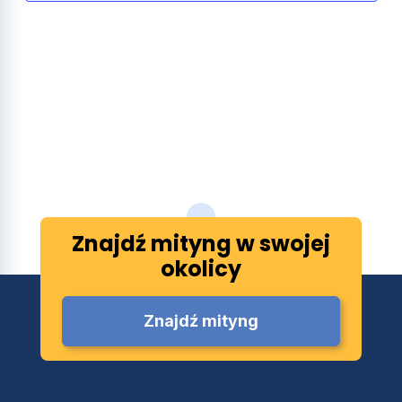
Znajdź mityng w swojej
okolicy
Znajdź mityng