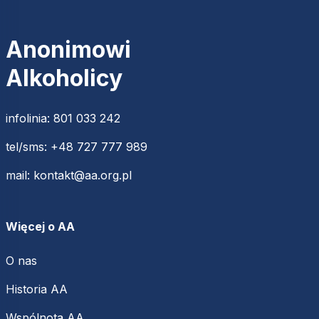
Anonimowi
Alkoholicy
infolinia:
801 033 242
tel/sms:
+48 727 777 989
mail:
kontakt@aa.org.pl
Więcej o AA
O nas
Historia AA
Wspólnota AA