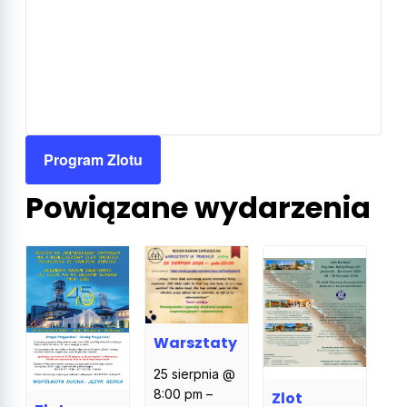
Program Zlotu
Powiązane wydarzenia
Warsztaty
25 sierpnia @
8:00 pm
–
Zlot