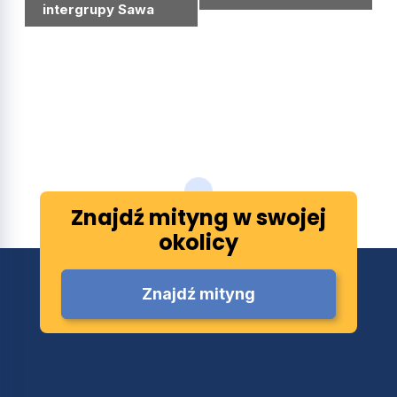
intergrupy Sawa
Znajdź mityng w swojej
okolicy
Znajdź mityng