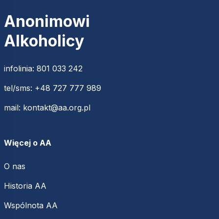
Anonimowi
Alkoholicy
infolinia:
801 033 242
tel/sms:
+48 727 777 989
mail:
kontakt@aa.org.pl
Więcej o AA
O nas
Historia AA
Wspólnota AA