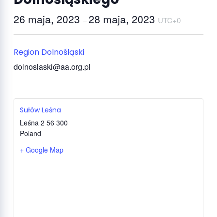
26 maja, 2023
28 maja, 2023
–
UTC+0
Region Dolnośląski
dolnoslaski@aa.org.pl
Sułów Leśna
Leśna 2
56 300
Poland
+ Google Map