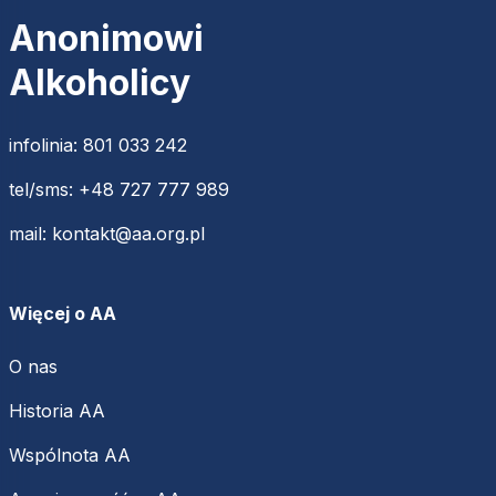
Anonimowi
Alkoholicy
infolinia:
801 033 242
tel/sms:
+48 727 777 989
mail:
kontakt@aa.org.pl
Więcej o AA
O nas
Historia AA
Wspólnota AA