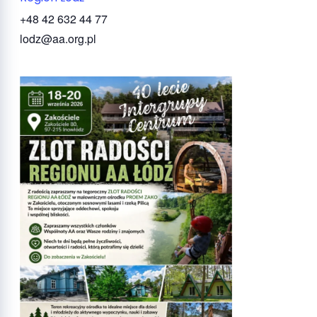
+48 42 632 44 77
lodz@aa.org.pl