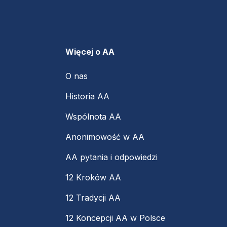
Więcej o AA
O nas
Historia AA
Wspólnota AA
Anonimowość w AA
AA pytania i odpowiedzi
12 Kroków AA
12 Tradycji AA
12 Koncepcji AA w Polsce