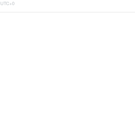
m
UTC+0