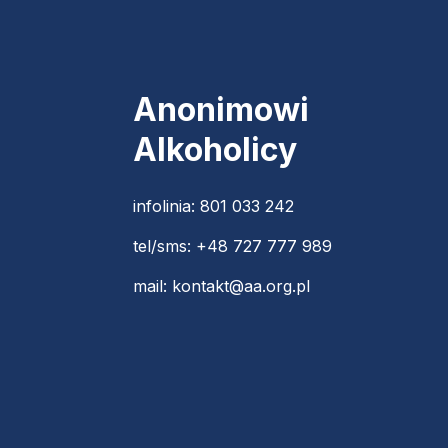
Anonimowi
Alkoholicy
infolinia:
801 033 242
tel/sms:
+48 727 777 989
mail:
kontakt@aa.org.pl