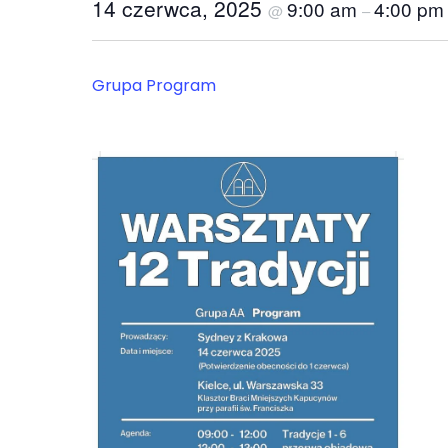
14 czerwca, 2025
9:00 am
4:00 p
@
–
Grupa Program