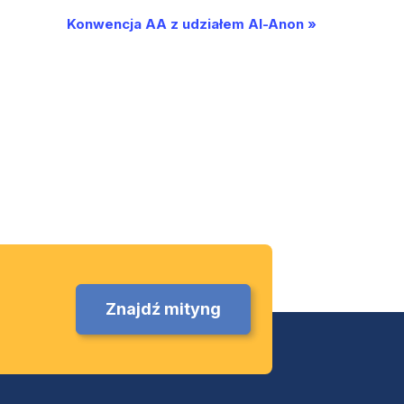
Konwencja AA z udziałem Al-Anon
»
Znajdź mityng