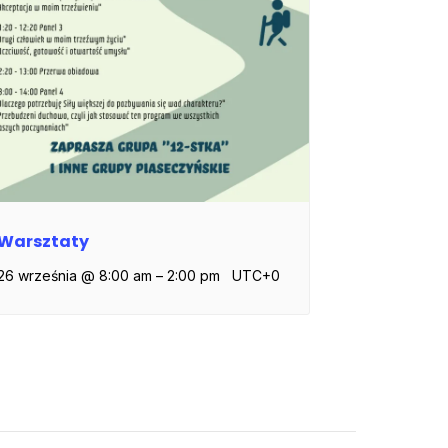
Warsztaty
26 września @ 8:00 am
–
2:00 pm
UTC+0