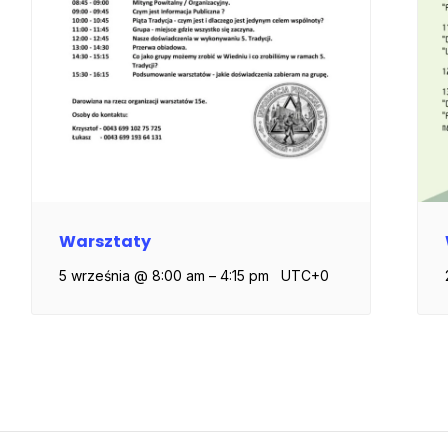
Warsztaty
5 września @ 8:00 am
–
4:15 pm
UTC+0