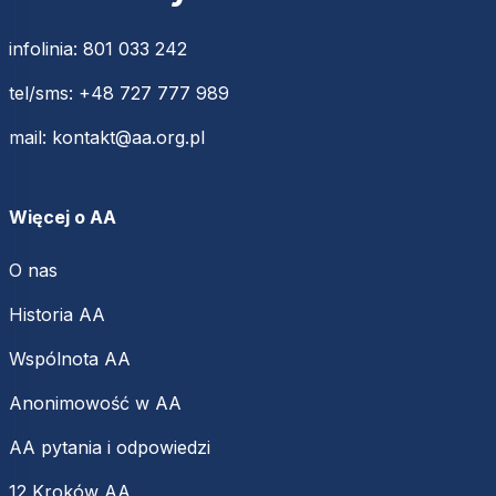
infolinia:
801 033 242
tel/sms:
+48 727 777 989
mail:
kontakt@aa.org.pl
Więcej o AA
O nas
Historia AA
Wspólnota AA
Anonimowość w AA
AA pytania i odpowiedzi
12 Kroków AA