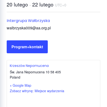
20 lutego
22 lutego
–
UTC+0
Intergrupa Wałbrzyska
walbrzyska009@aa.org.pl
Program+kontakt
Krzeszów Nepomucena
Św. Jana Nepomucena 10
58 405
Poland
+ Google Map
Zobacz witrynę: Miejsce wydarzenia