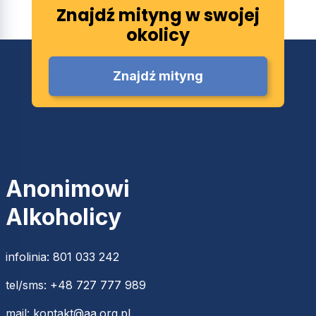
Znajdź mityng w swojej
okolicy
Znajdź mityng
Anonimowi
Alkoholicy
infolinia:
801 033 242
tel/sms:
+48 727 777 989
mail:
kontakt@aa.org.pl