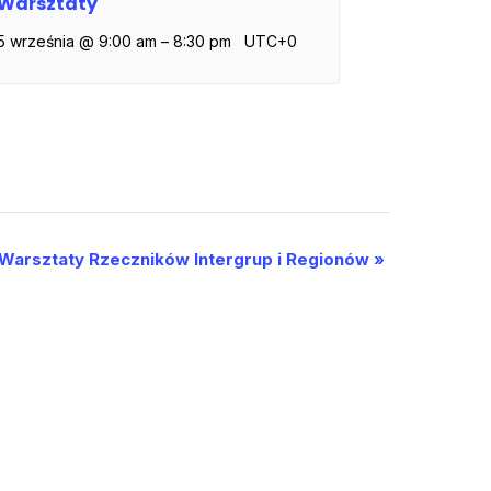
Warsztaty
5 września @ 9:00 am
–
8:30 pm
UTC+0
Warsztaty Rzeczników Intergrup i Regionów
»