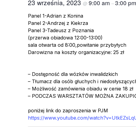
23 września, 2023
9:00 am
3:00 p
@
–
Panel 1-Adrian z Konina
Panel 2-Andrzej z Kiekrza
Panel 3-Tadeusz z Poznania
(przerwa obiadowa 12:00-13:00)
sala otwarta od 8:00,powitanie przybyłych
Darowizna na koszty organizacyjne: 25 zł
– Dostępność dla wózków inwalidzkich
– Tłumacz dla osób głuchych i niedosłyszącyc
– Możliwość zamówienia obiadu w cenie 18 zł
– PODCZAS WARSZTATÓW MOŻNA ZAKUPIĆ
poniżej link do zaproszenia w PJM
https://www.youtube.com/watch?v=UtkEZsLq