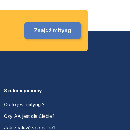
Znajdź mityng
Szukam pomocy
Co to jest mityng ?
Czy AA jest dla Ciebie?
Jak znaleźć sponsora?