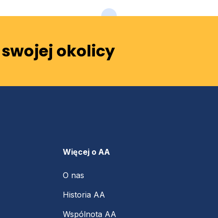
swojej okolicy
Więcej o AA
O nas
Historia AA
Wspólnota AA