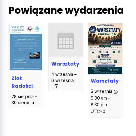
Powiązane wydarzenia
Warsztaty
4 września
–
Zlot
Warsztaty
6 września
Radości
5 września @
28 sierpnia
–
9:00 am
–
30 sierpnia
8:30 pm
UTC+0