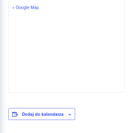
+ Google Map
Dodaj do kalendarza