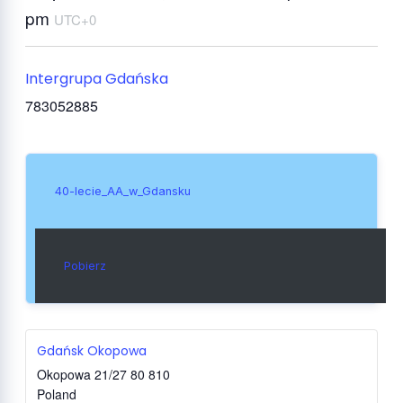
pm
UTC+0
Intergrupa Gdańska
783052885
40-lecie_AA_w_Gdansku
Pobierz
Gdańsk Okopowa
Okopowa 21/27
80 810
Poland