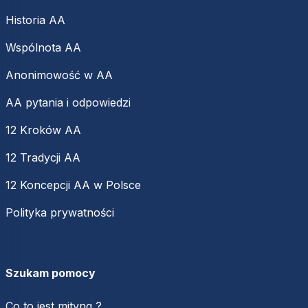
Historia AA
Wspólnota AA
Anonimowość w AA
AA pytania i odpowiedzi
12 Kroków AA
12 Tradycji AA
12 Koncepcji AA w Polsce
Polityka prywatności
Szukam pomocy
Co to jest mityng ?