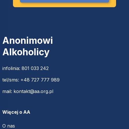
Anonimowi
Alkoholicy
infolinia:
801 033 242
tel/sms:
+48 727 777 989
mail:
kontakt@aa.org.pl
Więcej o AA
O nas